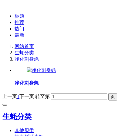
标题
推荐
热门
最新
网站首页
生蚝分类
净化刺身蚝
净化刺身蚝
上一页
1
下一页
转至第
生蚝分类
其他贝类