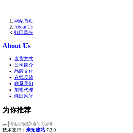
网站首页
About Us
蚝田风光
About Us
发货方式
公司简介
品牌文化
在线反馈
联系我们
加盟代理
蚝田风光
为你推荐
技术支持：
米拓建站
7.3.0