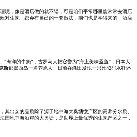
理呢，像是酒店做的就不错，可是咱们平常哪里能常常去酒店
般对生蚝，都会有自己的一套做法，咱们也是学得来的。酒店
“海洋的牛奶”，古罗马人把它誉为“海上美味圣鱼”，日本人
克斯郡默西岛一名养蚝人，日前在蚝田发现一只比42码水鞋还
，其出众的品质除了源于地中海大奥塘微产区的高养分水质、
法国地中海沿岸的大奥塘，是世界上最优秀的生蚝产区之一，