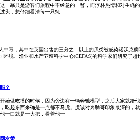
这一幕只是游客们旅程中不经意的一瞥，而淳朴热情和对生蚝的
过头，想仔细看清每一只蚝
英国人中毒，其中在英国出售的三分之二以上的贝类被感染诺沃克
英国环境、渔业和水产养殖科学中心(CEFAS)的科学家们研究了
吗？
开始做吃播的时候，因为旁边有一辆奔驰模型，之后大家就给他
，吃起东西来确是一点都不马虎。虔诚对奔驰哥印象最深的，就是
他一口就是一大把，看着他一
网友赞