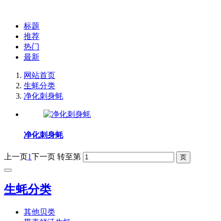
标题
推荐
热门
最新
网站首页
生蚝分类
净化刺身蚝
净化刺身蚝
上一页
1
下一页
转至第
生蚝分类
其他贝类