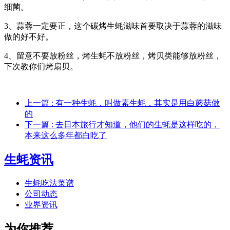
细菌。
3、蒜蓉一定要正，这个碳烤生蚝滋味首要取决于蒜蓉的滋味
做的好不好。
4、留意不要放粉丝，烤生蚝不放粉丝，烤贝类能够放粉丝，
下次教你们烤扇贝。
上一篇
: 有一种生蚝，叫做素生蚝，其实是用白蘑菇做
的
下一篇
: 去日本旅行才知道，他们的生蚝是这样吃的，
本来这么多年都白吃了
生蚝资讯
生蚝吃法菜谱
公司动态
业界资讯
为你推荐