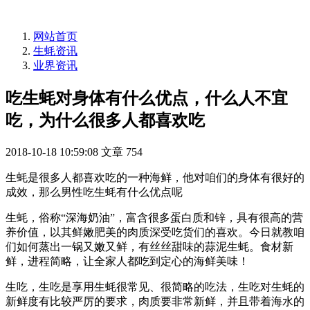
网站首页
生蚝资讯
业界资讯
吃生蚝对身体有什么优点，什么人不宜
吃，为什么很多人都喜欢吃
2018-10-18 10:59:08
文章
754
生蚝是很多人都喜欢吃的一种海鲜，他对咱们的身体有很好的
成效，那么男性吃生蚝有什么优点呢
生蚝，俗称“深海奶油”，富含很多蛋白质和锌，具有很高的营
养价值，以其鲜嫩肥美的肉质深受吃货们的喜欢。今日就教咱
们如何蒸出一锅又嫩又鲜，有丝丝甜味的蒜泥生蚝。食材新
鲜，进程简略，让全家人都吃到定心的海鲜美味！
生吃，生吃是享用生蚝很常见、很简略的吃法，生吃对生蚝的
新鲜度有比较严厉的要求，肉质要非常新鲜，并且带着海水的