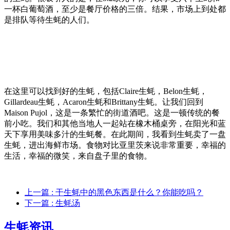
一杯白葡萄酒，至少是餐厅价格的三倍。结果，市场上到处都
是排队等待生蚝的人们。
在这里可以找到好的生蚝，包括Claire生蚝，Belon生蚝，
Gillardeau生蚝，Acaron生蚝和Brittany生蚝。让我们回到
Maison Pujol，这是一条繁忙的街道酒吧。这是一顿传统的餐
前小吃。我们和其他当地人一起站在橡木桶桌旁，在阳光和蓝
天下享用美味多汁的生蚝餐。在此期间，我看到生蚝卖了一盘
生蚝，进出海鲜市场。食物对比亚里茨来说非常重要，幸福的
生活，幸福的微笑，来自盘子里的食物。
上一篇
: 干生蚝中的黑色东西是什么？你能吃吗？
下一篇
: 生蚝汤
生蚝资讯