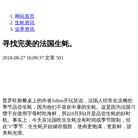
网站首页
生蚝资讯
业界资讯
寻找完美的法国生蚝。
2018-08-27 16:09:37
文章
501
普罗旺斯餐桌上的作者Jollou开玩笑说，法国人经常在凉爽的
季节品尝生蚝，因为他们不喜欢中暑的生蚝。这是因为法国习
惯于在使用字母时吃海鲜，所以9月到4月是品尝生蚝的好时
机。事实上，今天在法国吃生生蚝没有时间或季节限制，但
在“r”季节，生生蚝开始储存脂肪，使肉更饱满，更新鲜，甜
美和光滑。