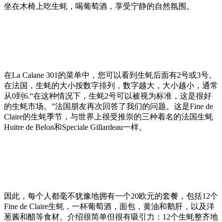
坐在木椅上吃生蚝，喝葡萄酒，享受宁静的自然氛围。
在La Calane 301的菜单中，您可以看到生蚝后面有2号或3号。
在法国，生蚝的大小按数字排列，数字越大，大小越小，通常
从0到6.“在这种情况下，生蚝2号可以被视为标准，这是很好
的生蚝市场。”法国朋友再次回答了我们的问题。这是Fine de
Claire的生蚝季节，与世界上很受推崇的三种着名的法国生蚝
Huitre de Belon和Speciale Gillardeau一样。
因此，每个人都毫不犹豫地拥有一个20欧元的套餐，包括12个
Fine de Claire生蚝，一杯葡萄酒，面包，黄油和鹅肝，以及洋
葱酱和醋等食材。介绍很简单但很有吸引力：12个生蚝整齐地