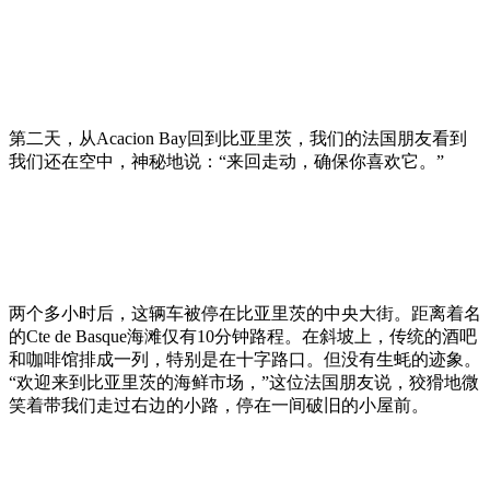
第二天，从Acacion Bay回到比亚里茨，我们的法国朋友看到
我们还在空中，神秘地说：“来回走动，确保你喜欢它。”
两个多小时后，这辆车被停在比亚里茨的中央大街。距离着名
的Cte de Basque海滩仅有10分钟路程。在斜坡上，传统的酒吧
和咖啡馆排成一列，特别是在十字路口。但没有生蚝的迹象。
“欢迎来到比亚里茨的海鲜市场，”这位法国朋友说，狡猾地微
笑着带我们走过右边的小路，停在一间破旧的小屋前。