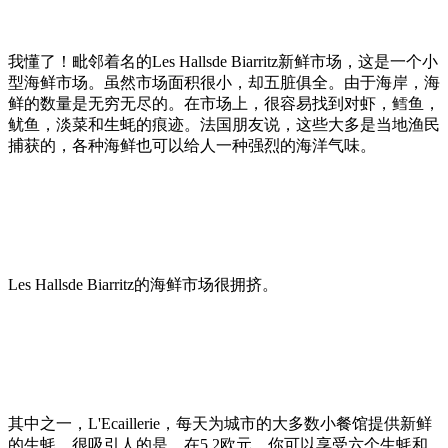
我懂了！毗邻着名的Les Hallsde Biarritz新鲜市场，这是一个小
型海鲜市场。虽然市场面积很小，却五脏俱全。由于海岸，海
鲜的数量是无穷无尽的。在市场上，很容易找到对虾，鳕鱼，
鱿鱼，淡菜和生蚝的痕迹。法国朋友说，这些大多是当地渔民
捕获的，各种海鲜也可以给人一种强烈的海洋气味。
Les Hallsde Biarritz的海鲜市场很拥挤。
其中之一，L'Ecaillerie，每天为城市的大多数小餐馆提供新鲜
的生蚝。很吸引人的是，在5.2欧元，你可以享受六个生蚝和