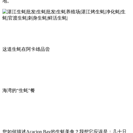
地。
这道生蚝在阿卡雄品尝
海湾的“生蚝”餐
您如何描述Acacion Bay的生蚝美食？我想它应该是：几十只