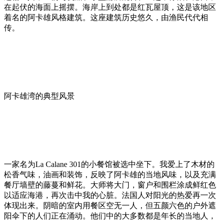
在起伏的海面上摇摆。海岸上到处都是红瓦屋顶，这是该地区
着名的阿卡雄风格建筑。这座建筑历史悠久，由渔民代代相
传。
阿卡雄湾的典型风景
一家名为La Calane 301的小餐馆被选中坐下。我爱上了木材的
松香气味，油画和装饰，反映了阿卡雄的当地风味，以及充满
餐厅墙壁的藤蔓和鲜花。大师将大门，窗户和围栏涂成鲜红色
以适应海港，再次击中我的心脏。法国人对阳光的热爱再一次
体现出来。阴暗的室内用餐区空无一人，但五颜六色的户外遮
阳伞下的人们正在涌动。他们中的大多数都是年长的当地人，