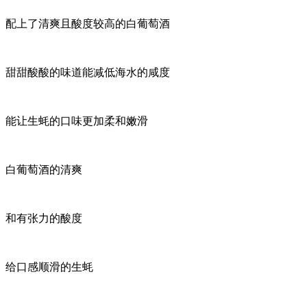
配上了清爽且酸度较高的白葡萄酒
甜甜酸酸的味道能减低海水的咸度
能让生蚝的口味更加柔和嫩滑
白葡萄酒的清爽
和有张力的酸度
给口感顺滑的生蚝