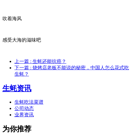
吹着海风
感受大海的滋味吧
上一篇
: 生蚝还能抗癌？
下一篇
: 烧烤店老板不能说的秘密，中国人怎么花式吃
生蚝？
生蚝资讯
生蚝吃法菜谱
公司动态
业界资讯
为你推荐