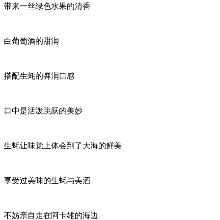
带来一丝绿色水果的清香
白葡萄酒的甜润
搭配生蚝的弹润口感
口中是活泼跳跃的美妙
生蚝让味觉上体会到了大海的鲜美
享受过美味的生蚝与美酒
不妨亲自走在阿卡雄的海边