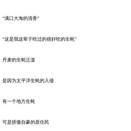
“满口大海的清香”
“这是我这辈子吃过的很好吃的生蚝”
丹麦的生蚝泛滥
是因为太平洋生蚝的入侵
有一个地方生蚝
可是骄傲自豪的原住民