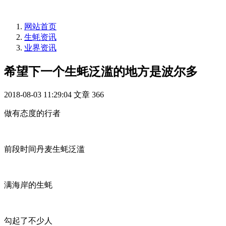
网站首页
生蚝资讯
业界资讯
希望下一个生蚝泛滥的地方是波尔多
2018-08-03 11:29:04
文章
366
做有态度的行者
前段时间丹麦生蚝泛滥
满海岸的生蚝
勾起了不少人