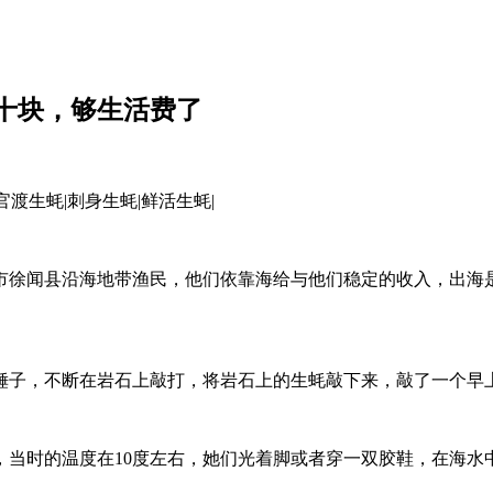
十块，够生活费了
市徐闻县沿海地带渔民，他们依靠海给与他们稳定的收入，出海
锤子，不断在岩石上敲打，将岩石上的生蚝敲下来，敲了一个早
，当时的温度在10度左右，她们光着脚或者穿一双胶鞋，在海水