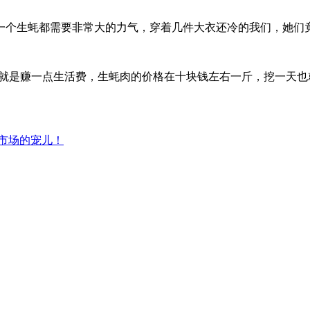
一个生蚝都需要非常大的力气，穿着几件大衣还冷的我们，她们
为了就是赚一点生活费，生蚝肉的价格在十块钱左右一斤，挖一天
太市场的宠儿！