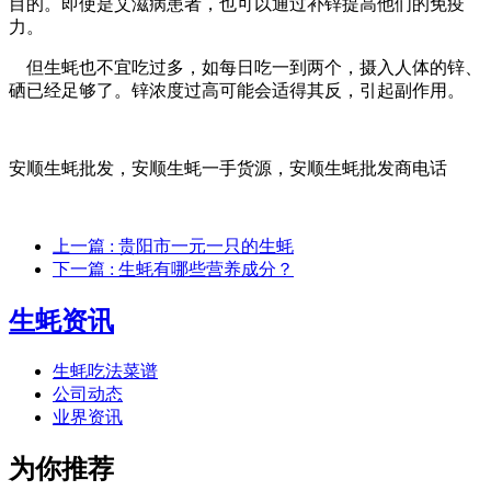
目的。即使是艾滋病患者，也可以通过补锌提高他们的免疫
力。
但生蚝也不宜吃过多，如每日吃一到两个，摄入人体的锌、
硒已经足够了。锌浓度过高可能会适得其反，引起副作用。
安顺生蚝批发，安顺生蚝一手货源，安顺生蚝批发商电话
上一篇
: 贵阳市一元一只的生蚝
下一篇
: 生蚝有哪些营养成分？
生蚝资讯
生蚝吃法菜谱
公司动态
业界资讯
为你推荐