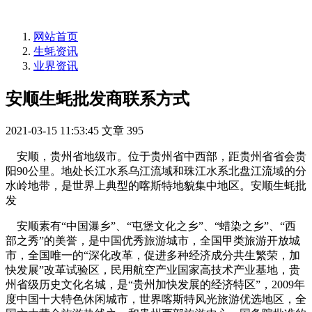
网站首页
生蚝资讯
业界资讯
安顺生蚝批发商联系方式
2021-03-15 11:53:45
文章
395
安顺，贵州省地级市。位于贵州省中西部，距贵州省省会贵
阳90公里。地处长江水系乌江流域和珠江水系北盘江流域的分
水岭地带，是世界上典型的喀斯特地貌集中地区。安顺生蚝批
发
安顺素有“中国瀑乡”、“屯堡文化之乡”、“蜡染之乡”、“西
部之秀”的美誉，是中国优秀旅游城市，全国甲类旅游开放城
市，全国唯一的“深化改革，促进多种经济成分共生繁荣，加
快发展”改革试验区，民用航空产业国家高技术产业基地，贵
州省级历史文化名城，是“贵州加快发展的经济特区”，2009年
度中国十大特色休闲城市，世界喀斯特风光旅游优选地区，全