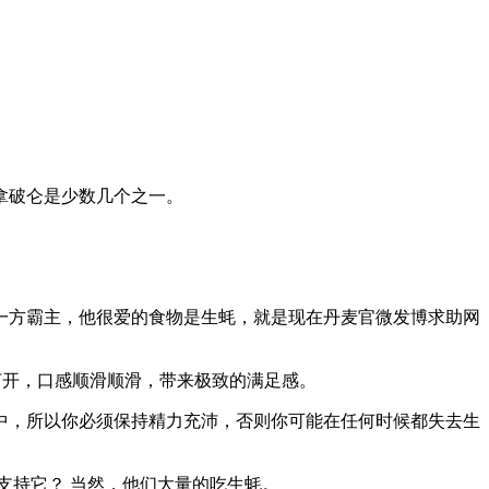
拿破仑是少数几个之一。
一方霸主，他很爱的食物是生蚝，就是现在丹麦官微发博求助网
打开，口感顺滑顺滑，带来极致的满足感。
之中，所以你必须保持精力充沛，否则你可能在任何时候都失去生
支持它？ 当然，他们大量的吃生蚝。