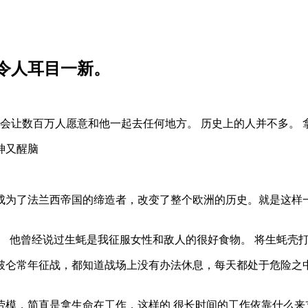
令人耳目一新。
他会让数百万人愿意和他一起去任何地方。 历史上的人并不多。 
成为了法兰西帝国的缔造者，改变了整个欧洲的历史。就是这样
言。 他曾经说过生蚝是我征服女性和敌人的很好食物。 将生蚝壳
 拿破仑常年征战，都知道战场上没有办法休息，每天都处于危险
模，简直是拿生命在工作，这样的 很长时间的工作依靠什么来