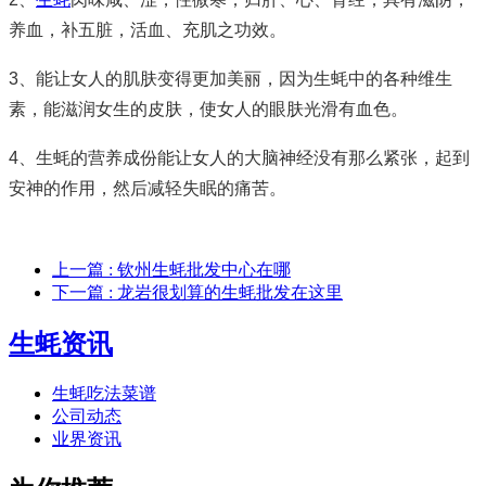
养血，补五脏，活血、充肌之功效。
3、能让女人的肌肤变得更加美丽，因为生蚝中的各种维生
素，能滋润女生的皮肤，使女人的眼肤光滑有血色。
4、生蚝的营养成份能让女人的大脑神经没有那么紧张，起到
安神的作用，然后减轻失眠的痛苦。
上一篇
: 钦州生蚝批发中心在哪
下一篇
: 龙岩很划算的生蚝批发在这里
生蚝资讯
生蚝吃法菜谱
公司动态
业界资讯