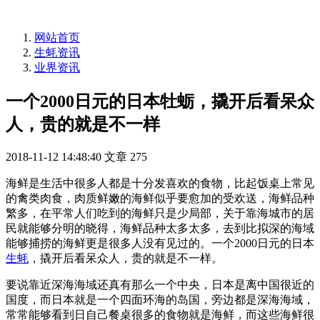
网站首页
生蚝资讯
业界资讯
一个2000日元的日本牡蛎，撬开后看呆众
人，贵的就是不一样
2018-11-12 14:48:40
文章
275
海鲜是生活中很多人都是十分发喜欢的食物，比起饭桌上常见
的禽类肉食，肉质鲜嫩的海鲜似乎要愈加的受欢送，海鲜品种
繁多，在平常人们吃到的海鲜只是少局部，关于靠海城市的居
民就能够分明的晓得，海鲜品种太多太多，去到比拟深的海域
能够捕捞的海鲜更是很多人没有见过的。一个2000日元的日本
生蚝
，撬开后看呆众人，贵的就是不一样。
要说靠近深海海域还真有那么一个中央，日本是离中国很近的
国度，而日本就是一个四面环海的岛国，旁边都是深海海域，
常常能够看到日自己餐桌很多的食物就是海鲜，而这些海鲜很