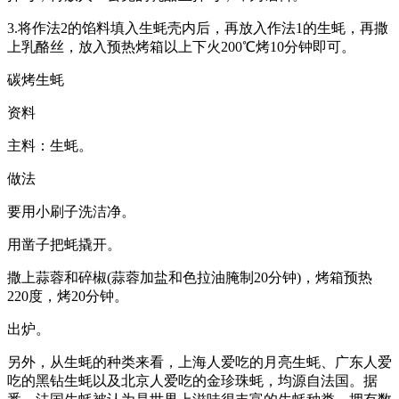
3.将作法2的馅料填入生蚝壳内后，再放入作法1的生蚝，再撒
上乳酪丝，放入预热烤箱以上下火200℃烤10分钟即可。
碳烤生蚝
资料
主料：生蚝。
做法
要用小刷子洗洁净。
用凿子把蚝撬开。
撒上蒜蓉和碎椒(蒜蓉加盐和色拉油腌制20分钟)，烤箱预热
220度，烤20分钟。
出炉。
另外，从生蚝的种类来看，上海人爱吃的月亮生蚝、广东人爱
吃的黑钻生蚝以及北京人爱吃的金珍珠蚝，均源自法国。据