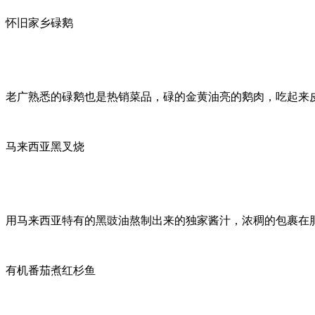
怀旧家乡碌鹅
老广熟悉的碌鹅也是热销菜品，碌的金黄油亮的鹅肉，吃起来
马来西亚黑叉烧
用马来西亚特有的黑豉油熬制出来的独家酱汁，浓稠的包裹在
有机番茄煮红杉鱼