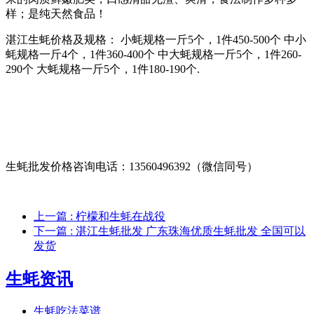
样；是纯天然食品！
湛江生蚝价格及规格： 小蚝规格一斤5个，1件450-500个 中小
蚝规格一斤4个，1件360-400个 中大蚝规格一斤5个，1件260-
290个 大蚝规格一斤5个，1件180-190个.
生蚝批发价格咨询电话：13560496392（微信同号）
上一篇
: 柠檬和生蚝在战役
下一篇
: 湛江生蚝批发 广东珠海优质生蚝批发 全国可以
发货
生蚝资讯
生蚝吃法菜谱