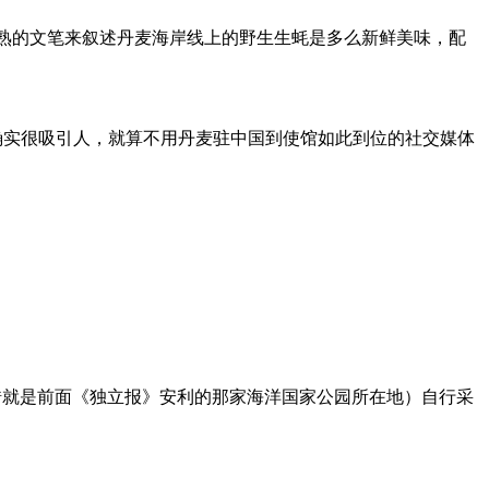
过成熟的文笔来叙述丹麦海岸线上的野生生蚝是多么新鲜美味，配
确实很吸引人，就算不用丹麦驻中国到使馆如此到位的社交媒体
登海（没错就是前面《独立报》安利的那家海洋国家公园所在地）自行采