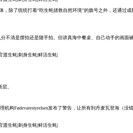
流媒体，除了统统打着“吃生蚝拯救自然环境”的旗号之外，还通
哥也分不清是摆拍还是随手拍。但讲真海中餐桌、自己动手的画面
断层。
机构Fødevarestyrelsen发布了警告，让所有到丹麦瓦