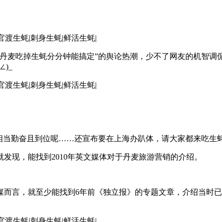
丹麦吃掉生蚝分分钟能搞定”的舆论热潮，少不了网友的机智调侃和
)_
相当勤奋且到位呢……还宣布要在上海办趴体，请大家都来吃生
发现，能找到2010年英文媒体对于丹麦旅游营销的介绍。
媒而言，就至少能找到6年前《独立报》的专题文章，介绍当时