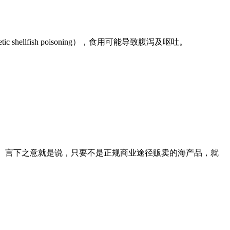
hellfish poisoning），食用可能导致腹泻及呕吐。
心食用。言下之意就是说，只要不是正规商业途径贩卖的海产品，就