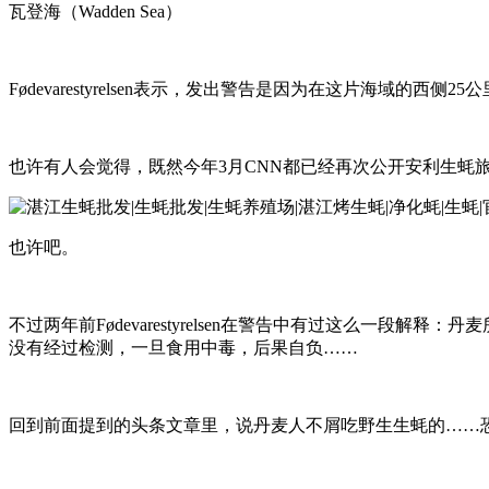
瓦登海（Wadden Sea）
Fødevarestyrelsen表示，发出警告是因为在这片海域的西侧25公
也许有人会觉得，既然今年3月CNN都已经再次公开安利生蚝
也许吧。
不过两年前Fødevarestyrelsen在警告中有过这么
没有经过检测，一旦食用中毒，后果自负……
回到前面提到的头条文章里，说丹麦人不屑吃野生生蚝的……