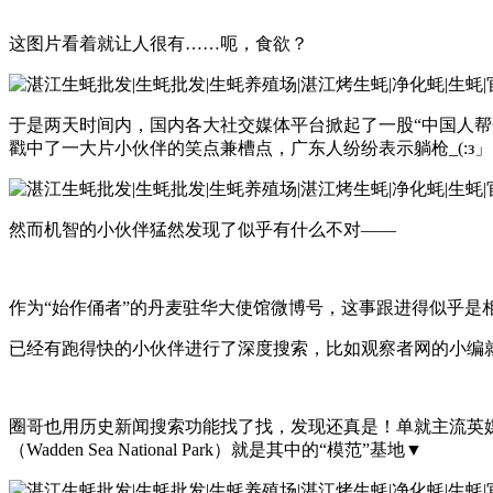
这图片看着就让人很有……呃，食欲？
于是两天时间内，国内各大社交媒体平台掀起了一股“中国人帮
戳中了一大片小伙伴的笑点兼槽点，广东人纷纷表示躺枪_(:з」∠
然而机智的小伙伴猛然发现了似乎有什么不对——
作为“始作俑者”的丹麦驻华大使馆微博号，这事跟进得似乎是
已经有跑得快的小伙伴进行了深度搜索，比如观察者网的小编就
圈哥也用历史新闻搜索功能找了找，发现还真是！单就主流英
（Wadden Sea National Park）就是其中的“模范”基地▼