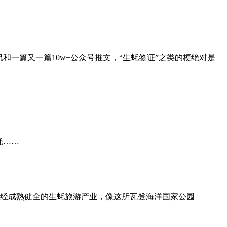
一篇又一篇10w+公众号推文，“生蚝签证”之类的梗绝对是
蚝……
已经成熟健全的生蚝旅游产业，像这所瓦登海洋国家公园