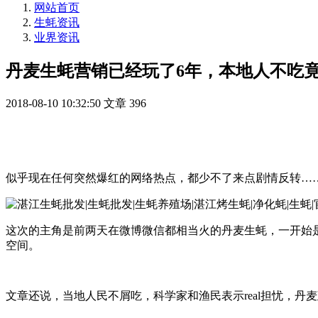
网站首页
生蚝资讯
业界资讯
丹麦生蚝营销已经玩了6年，本地人不吃
2018-08-10 10:32:50
文章
396
似乎现在任何突然爆红的网络热点，都少不了来点剧情反转…
这次的主角是前两天在微博微信都相当火的丹麦生蚝，一开始
空间。
文章还说，当地人民不屑吃，科学家和渔民表示real担忧，丹