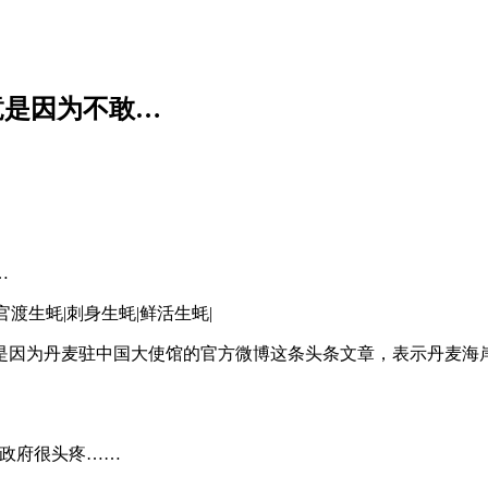
竟是因为不敢…
…
是因为丹麦驻中国大使馆的官方微博这条头条文章，表示丹麦海岸
麦政府很头疼……