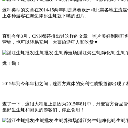
这种类型的文章在2014-15两年间是席卷欧洲和北美各地主
上各种游客在海边捧起生蚝就下嘴的图片。
直到今年3月，CNN都还推出过这样的文章，照片美好到圈
营销，也可以轻易安利一大票旅游狂人和吃货▼
燃！鹅！
2015年到今年年初之间，连西方媒体的安利性质报道都出现了
查了一下，这很大程度上是因为2015年8月中，丹麦官方食品管理
集野生生蚝和扇贝的游客们，停止食用！