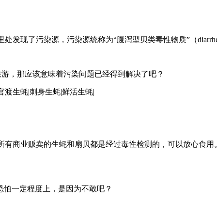
里处发现了污染源，污染源统称为“腹泻型贝类毒性物质”（diarrhetic s
旅游，那应该意味着污染问题已经得到解决了吧？
一段解释：丹麦所有商业贩卖的生蚝和扇贝都是经过毒性检测的，可以放
恐怕一定程度上，是因为不敢吧？