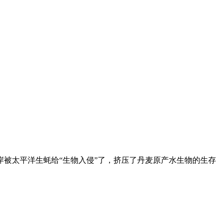
被太平洋生蚝给“生物入侵”了，挤压了丹麦原产水生物的生存