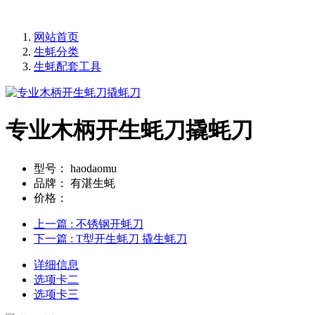
网站首页
生蚝分类
生蚝配套工具
专业木柄开生蚝刀撬蚝刀
型号：
haodaomu
品牌：
有湛生蚝
价格：
上一篇
: 不锈钢开蚝刀
下一篇
: T型开生蚝刀 撬生蚝刀
详细信息
选项卡二
选项卡三