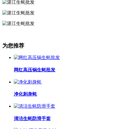
为您推荐
网红高压锅生蚝批发
净化刺身蚝
清洁生蚝防滑手套