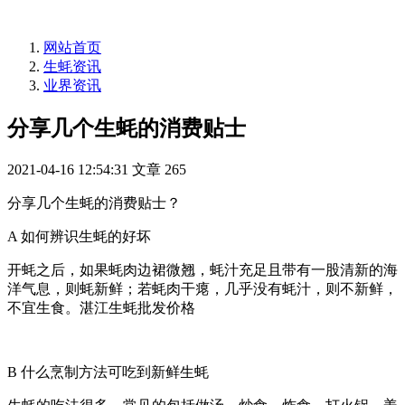
网站首页
生蚝资讯
业界资讯
分享几个生蚝的消费贴士
2021-04-16 12:54:31
文章
265
分享几个生蚝的消费贴士？
A 如何辨识生蚝的好坏
开蚝之后，如果蚝肉边裙微翘，蚝汁充足且带有一股清新的海
洋气息，则蚝新鲜；若蚝肉干瘪，几乎没有蚝汁，则不新鲜，
不宜生食。湛江生蚝批发价格
B 什么烹制方法可吃到新鲜生蚝