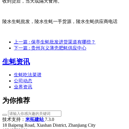
收到货后，当天或隔天食用。
陵水生蚝批发，陵水生蚝一手货源，陵水生蚝供应商电话
上一篇
: 保亭生蚝批发进货渠道有哪些？
下一篇
: 贵州兴义薄壳肥蚝供应中心
生蚝资讯
生蚝吃法菜谱
公司动态
业界资讯
为你推荐
技术支持：
米拓建站
7.3.0
18 Baipeng Road, Xiashan District, Zhanjiang City