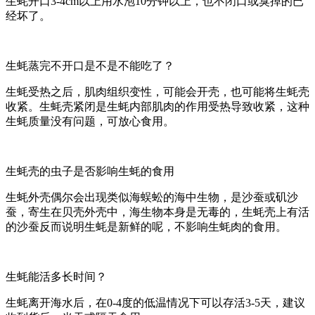
生蚝开口3-4cm以上用水泡10分钟以上，也不闭口或臭掉的已
经坏了。
生蚝蒸完不开口是不是不能吃了？
生蚝受热之后，肌肉组织变性，可能会开壳，也可能将生蚝壳
收紧。生蚝壳紧闭是生蚝内部肌肉的作用受热导致收紧，这种
生蚝质量没有问题，可放心食用。
生蚝壳的虫子是否影响生蚝的食用
生蚝外壳偶尔会出现类似海蜈蚣的海中生物，是沙蚕或矶沙
蚕，寄生在贝壳外壳中，海生物本身是无毒的，生蚝壳上有活
的沙蚕反而说明生蚝是新鲜的呢，不影响生蚝肉的食用。
生蚝能活多长时间？
生蚝离开海水后，在0-4度的低温情况下可以存活3-5天，建议