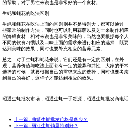
的帮助，对于男性来说也是非常好的一个食材。
生蚝和蚝花的吃法区别
生蚝和蚝花在吃法上面的区别则并不是特别大，都可以通过一
些家常的制作方法，同时也可以利用蒜蓉以及芝士来制作相应
的海鲜食材，相对来说也是非常美味的，当然也要根据每个人
不同的饮食习惯以及口味上面的需求来进行相应的选择，既要
达到美味的效果，同时也要补充相应的营养元素。
总之，对于生蚝和蚝花来说，它们还是有一定的区别，在外
观，营养价值与吃法上面都有一定的差异和共性，大家的平常
选择的时候，就要根据自己的需求来应的选择，同时也要考虑
到自己的喜好，这样子才能达到相应的效果。
昭通生蚝批发市场，昭通生蚝一手货源，昭通生蚝批发商电话
上一篇
: 曲靖生蚝批发价格是多少？
下一篇
: 丽江生蚝销量特别好？