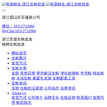
湛江霞山区百蓬路22号
微信：18312732960
WeChat:18312732960
湛江官渡生蚝批发
烧烤生蚝批发
网站首页
生蚝图片
发货方式
生蚝分类
全部
其他贝类
带壳鲜活生蚝
净化刺身蚝
半壳蚝
纯生蚝
肉
冷冻生蚝
家庭礼盒装
生蚝配套工具
生蚝资讯
全部
生蚝吃法菜谱
公司动态
业界资讯
About Us
发货方式
公司简介
品牌文化
在线反馈
联系我们
加盟代
理
蚝田风光