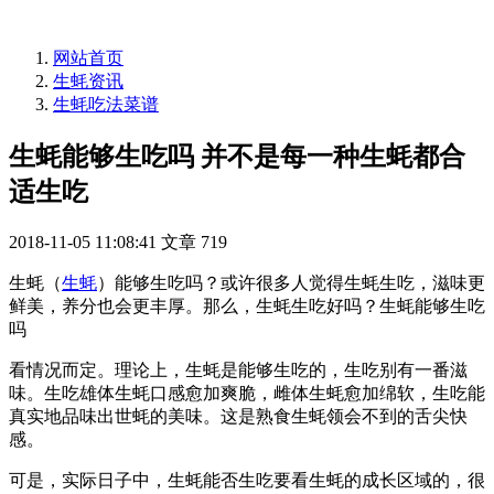
网站首页
生蚝资讯
生蚝吃法菜谱
生蚝能够生吃吗 并不是每一种生蚝都合
适生吃
2018-11-05 11:08:41
文章
719
生蚝（
生蚝
）能够生吃吗？或许很多人觉得生蚝生吃，滋味更
鲜美，养分也会更丰厚。那么，生蚝生吃好吗？生蚝能够生吃
吗
看情况而定。理论上，生蚝是能够生吃的，生吃别有一番滋
味。生吃雄体生蚝口感愈加爽脆，雌体生蚝愈加绵软，生吃能
真实地品味出世蚝的美味。这是熟食生蚝领会不到的舌尖快
感。
可是，实际日子中，生蚝能否生吃要看生蚝的成长区域的，很