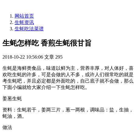
网站首页
生蚝资讯
生蚝吃法菜谱
生蚝怎样吃 香煎生蚝很甘旨
2018-10-22 10:56:06
文章
295
生蚝是海鲜类食品，味道以鲜为主，营养丰厚，对人体好，喜
欢吃生蚝的许多，可是会做的人不多，或许人们很常吃的就是
考生蚝吧，并且必定都是外面吃的，自己底子就不会做，那么
下面小编就给大家介绍一下生蚝怎样吃。
姜葱生蚝
资料：生蚝若干，姜两三片，葱一两根，调味品：盐，生抽，
蚝油，酒。
做法