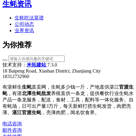
生蚝资讯
生蚝吃法菜谱
公司动态
业界资讯
为你推荐
技术支持：
米拓建站
7.3.0
18 Baipeng Road, Xiashan District, Zhanjiang City
18312732960
有湛鲜生
生蚝
直卖网，生蚝多少钱一斤，产地直供湛江
官渡生
蚝
，有湛
北潭生蚝批发
养殖直供一条龙，提供餐饮行业生蚝水
产品一条龙服务，配送，食材，工具，配料等一体化服务。自
有蚝场，日可出产量3万斤，每天新鲜打捞生蚝发货，肉肥壳
薄。
湛江官渡生蚝
，壳薄肉肥，闻名饮食界。
电话咨询
邮件咨询