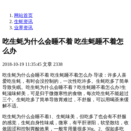
网站首页
生蚝资讯
业界资讯
吃生蚝为什么会睡不着 吃生蚝睡不着怎
么办
2018-10-19 11:35:45
文章
2338
吃生蚝为什么会睡不着 吃生蚝睡不着怎么办 导读：许多人喜
爱吃生蚝，有时会没控制的，一次性吃许多。生蚝吃多了简单
导致失眠。吃生蚝为什么会睡不着？吃生蚝睡不着怎么办?生
蚝滋味鲜美，可是归于微微寒性的食物，每次吃生蚝不能超过
三个。生蚝吃多了简单导致胃难过，不舒服，可以用喝茶来缓
解不适。
吃生蚝为什么会睡不着1、生蚝味美，但吃多了也会有不舒服
的感觉，生蚝自身性味咸，微寒，有平肝潜阳，软坚散结，收
敛固涩和控制胃酸效果，一般常用量很多30g。2、假如多吃