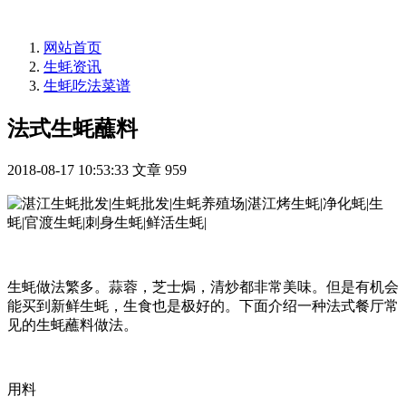
网站首页
生蚝资讯
生蚝吃法菜谱
法式生蚝蘸料
2018-08-17 10:53:33
文章
959
生蚝做法繁多。蒜蓉，芝士焗，清炒都非常美味。但是有机会
能买到新鲜生蚝，生食也是极好的。下面介绍一种法式餐厅常
见的生蚝蘸料做法。
用料